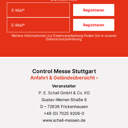
Registrieren
Registrieren
Weitere Informationen zur Datenverarbeitung finden Sie in unserer
Datenschutzerklärung
.
Control Messe Stuttgart
Anfahrt & Geländeübersicht ›
Veranstalter
P. E. Schall GmbH & Co. KG
Gustav-Werner-Straße 6
D – 72636 Frickenhausen
+49 (0) 7025 9206-0
www.schall-messen.de