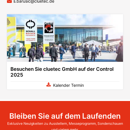
s.barusic@cluetec.de
Besuchen Sie cluetec GmbH auf der Control
2025
Kalender Termin
Bleiben Sie auf dem Laufenden
Exklusive Neuigkeiten zu Ausstellern, Messeprogramm, Sonderschauen
und vielem mehr.