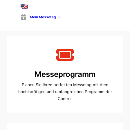
Schnelle und unkomplizierte Anreise zur Messe
direkt am Stuttgarter Flughafen.
Mein Messetag
Messeprogramm
Planen Sie Ihren perfekten Messetag mit dem
hochkarätigen und umfangreichen Programm der
Control.