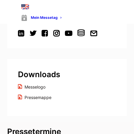
presse@schall-messen.de
Mein Messetag
Downloads
Messelogo
Pressemappe
Pressetermine