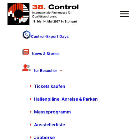
Control-Expert Days
News & Stories
für Besucher
Tickets kaufen
Hallenpläne, Anreise & Parken
Messeprogramm
Pressebereich der
Control
Ausstellerliste
Jobbörse