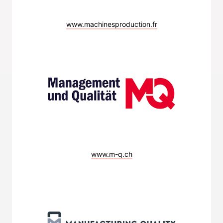
www.machinesproduction.fr
www.m-q.ch