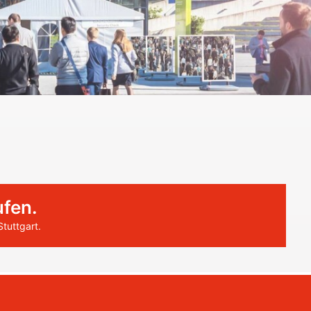
ufen.
Stuttgart.