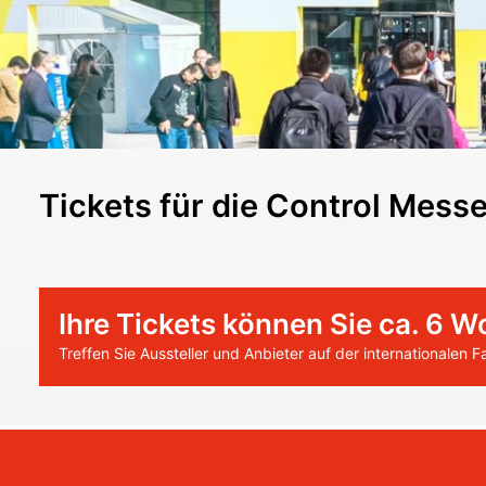
Tickets für die Control Mess
Ihre Tickets können Sie ca. 6 W
Treffen Sie Aussteller und Anbieter auf der internationalen 