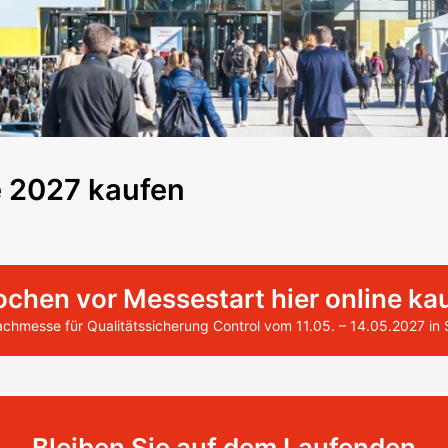
e 2027 kaufen
ochen vor Messestart hier online ka
Fachmesse für Qualitätssicherung Control vom 11.05. – 14.05.2027 in 
Bleiben Sie auf dem Laufenden