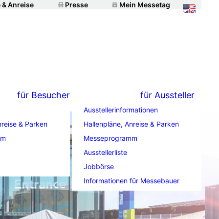
 & Anreise
Presse
Mein Messetag
für Besucher
für Aussteller
Ausstellerinformationen
nreise & Parken
Hallenpläne, Anreise & Parken
mm
Messeprogramm
Ausstellerliste
Jobbörse
Informationen für Messebauer